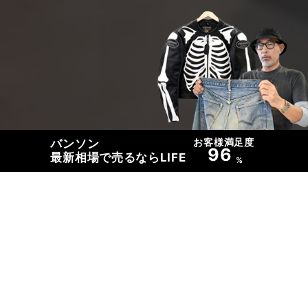
お客様満足度
バンソン
96
最新相場で売るならLIFE
%