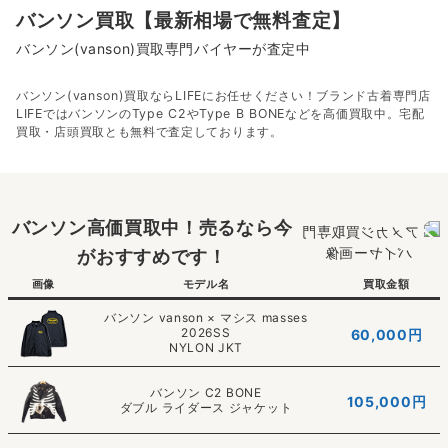
バンソン買取【最新相場で無料査定】
バンソン(vanson)買取専門バイヤーが査定中
バンソン(vanson)買取ならLIFEにお任せください！ブランド古着専門店
LIFEではバンソンのType C2やType B BONEなどを高価買取中。宅配
買取・店頭買取とも無料で査定しております。
バンソン高価買取中！売るなら今
がおすすめです！
画像
モデル名
買取金額
バンソン vanson × マシス masses
2026SS
60,000
円
NYLON JKT
バンソン C2 BONE
105,000
円
ダブル ライダース ジャケット