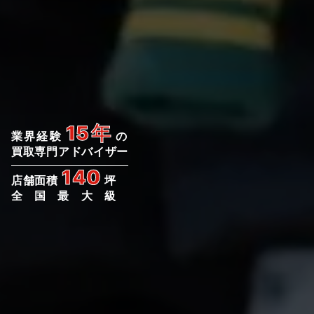
15年
業界経験
の
買取専門アドバイザー
140
店舗面積
坪
全国最大級