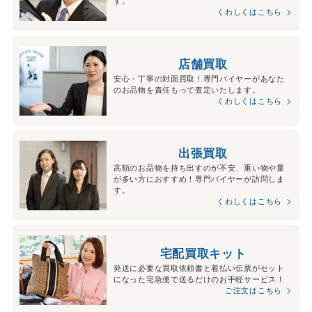
す。
くわしくはこちら
店舗買取
安心・丁寧の対面買取！専門バイヤーがあなた
のお品物を責任もって査定いたします。
くわしくはこちら
出張買取
高額のお品物を持ち出すのが不安、重い物や量
が多い方におすすめ！専門バイヤーが訪問しま
す。
くわしくはこちら
宅配買取キット
発送に必要な買取依頼書と着払い伝票がセット
になった宅急便で送るだけのお手軽サービス！
ご注文はこちら