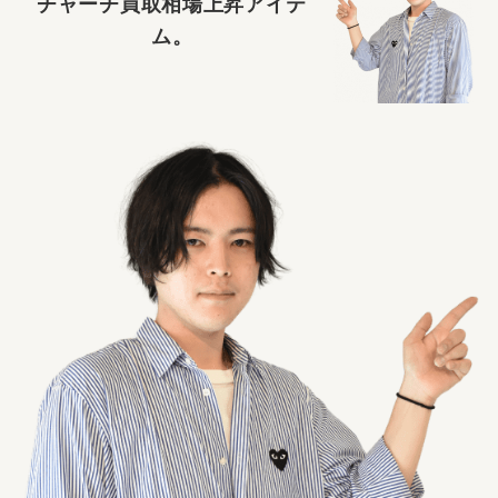
チャーチ買取相場上昇アイテ
ム。