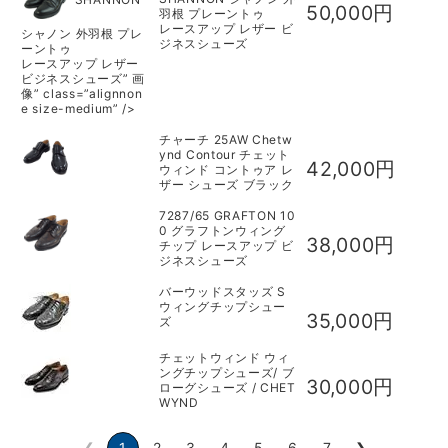
50,000円
羽根 プレーントゥ
レースアップ レザー ビ
シャノン 外羽根 プレ
ジネスシューズ
ーントゥ
レースアップ レザー
ビジネスシューズ” 画
像” class=”alignnon
e size-medium” />
チャーチ 25AW Chetw
ynd Contour チェット
42,000円
ウィンド コントゥア レ
ザー シューズ ブラック
7287/65 GRAFTON 10
0 グラフトンウィング
38,000円
チップ レースアップ ビ
ジネスシューズ
バーウッドスタッズ S
ウィングチップシュー
35,000円
ズ
チェットウィンド ウィ
ングチップシューズ/ ブ
30,000円
ローグシューズ / CHET
WYND
❮
1
2
3
4
5
6
7
❯