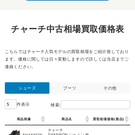
チャーチ中古相場買取価格表
こちらではチャーチ人気モデルの買取相場をご紹介致しており
ます。価格に関しては日々変動しますので詳しくは当店までご
連絡ください。
シューズ
ブーツ
その他
件表示
検索:
商品画像
商品名
買取相場価格(新品)
商品画像
商品名
買取相場価格(新品)
チャーチ
SHANNON シャノン 外
SHANNON