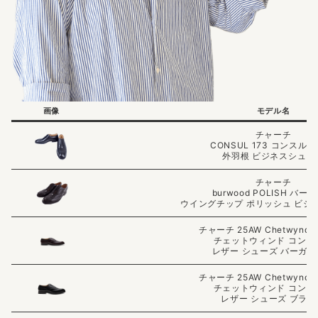
画像
モデル名
チャーチ
CONSUL 173 コンスル 
外羽根 ビジネスシュー
チャーチ
burwood POLISH バー
ウイングチップ ポリッシュ ビジ
チャーチ 25AW Chetwynd C
チェットウィンド コント
レザー シューズ バーガ
チャーチ 25AW Chetwynd C
チェットウィンド コント
レザー シューズ ブラッ