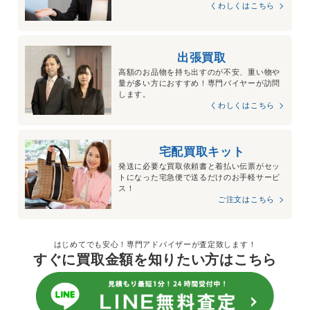
くわしくはこちら
出張買取
高額のお品物を持ち出すのが不安、重い物や
量が多い方におすすめ！専門バイヤーが訪問
します。
くわしくはこちら
宅配買取キット
発送に必要な買取依頼書と着払い伝票がセッ
トになった宅急便で送るだけのお手軽サービ
ス！
ご注文はこちら
はじめてでも安心！専門アドバイザーが査定致します！
すぐに買取金額を知りたい方はこちら