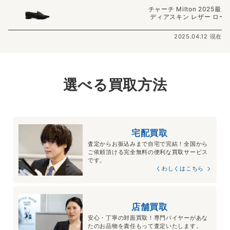
チャーチ Milton 2025最
ディアスキン レザー ロー
2025.04.12 現在
選べる買取方法
宅配買取
査定からお振込みまで自宅で完結！全国から
ご依頼頂ける完全無料の便利な買取サービス
です。
くわしくはこちら
店舗買取
安心・丁寧の対面買取！専門バイヤーがあな
たのお品物を責任もって査定いたします。