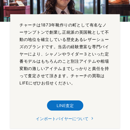
チャーチは1873年靴作りの町として有名なノ
ーサンプトンで創業し正統派の英国靴として不
動の地位を確立している歴史あるレザーシュー
ズのブランドです。当店の経験豊富な専門バイ
ヤーにより、シャノンやライダー３といった定
番モデルはもちろんのこと別注アイテムや相場
変動の激しいアイテムまでしっかりと責任を持
って査定させて頂きます。チャーチの買取は
LIFEにぜひお任せください。
LINE査定
インポートバイヤーについて