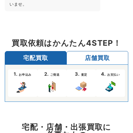
いませ。
買取依頼はかんたん4STEP！
宅配買取
店舗買取
1.
2.
3.
4.
お申込み
ご発送
査定
お支払い
宅配・店舗・出張買取に