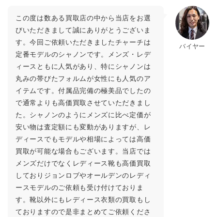
この度は数ある買取店の中から当店をお選
びいただきまして誠にありがとうございま
す。今回ご依頼いただきましたチャーチは
バイヤー
定番モデルのシャノンです。メンズ・レデ
ィースともに人気があり、特にシャノンは
丸みの帯びたフォルムが女性にも人気のア
イテムです。付属品完備の極美品でしたの
で通常よりも高価買取させていただきまし
た。シャノンのようにメンズに比べ定価が
安い物は査定額にも変動がありますが、レ
ディースでもモデルや相場によっては高価
買取が可能な場合もございます。当店では
メンズだけでなくレディース靴も高価買取
しておりジョンロブやオールデンのレディ
ースモデルのご依頼も受け付けておりま
す。靴以外にもレディース衣類の買取もし
ておりますので是非まとめてご依頼くださ