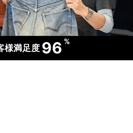
%
96
客様満足度