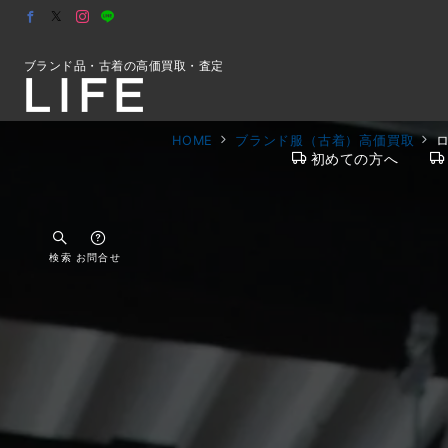
ブランド品・古着の高価買取・査定
HOME
ブランド服（古着）高価買取
初めての方へ
検索
お問合せ