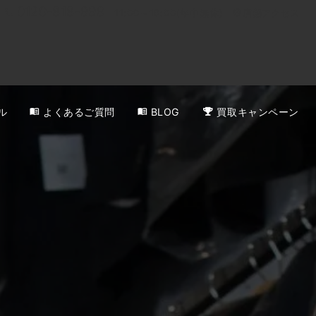
0120-818-999
11:00～19:00(年中無休)
店舗アクセス
ル
よくあるご質問
BLOG
買取キャンペーン