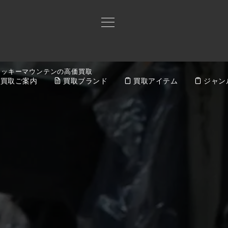
ロッキーマウンテンの高価買取
買取ご案内
買取ブランド
買取アイテム
ジャン