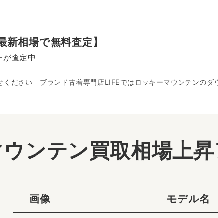
最新相場で無料査定】
ーが査定中
任せください！ブランド古着専門店LIFEではロッキーマウンテンの
マウンテン買取相場上昇
画像
モデル名