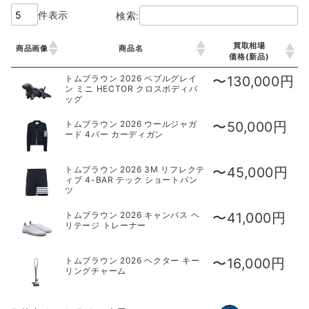
件表示
検索:
買取相場
商品画像
商品名
価格(新品)
トムブラウン 2026 ペブルグレイ
〜130,000円
ン ミニ HECTOR クロスボディバ
ッグ
トムブラウン 2026 ウールジャガ
〜50,000円
ード 4バー カーディガン
トムブラウン 2026 3M リフレクテ
〜45,000円
ィブ 4-BAR テック ショートパン
ツ
トムブラウン 2026 キャンバス ヘ
〜41,000円
リテージ トレーナー
トムブラウン 2026 ヘクター キー
〜16,000円
リングチャーム