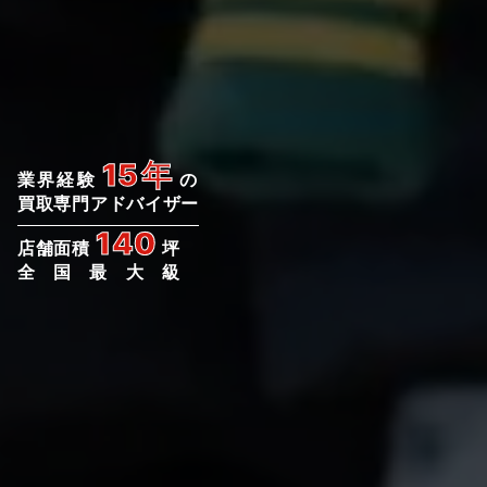
15年
業界経験
の
買取専門アドバイザー
140
店舗面積
坪
全国最大級