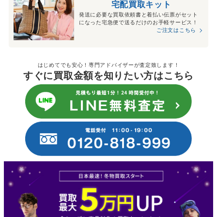
宅配買取キット
発送に必要な買取依頼書と着払い伝票がセット
になった宅急便で送るだけのお手軽サービス！
ご注文はこちら
はじめてでも安心！専門アドバイザーが査定致します！
すぐに買取金額を知りたい方はこちら