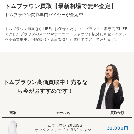
トムブラウン買取【最新相場で無料査定】
トムブラウン買取専門バイヤーが査定中
トムブラウン買取ならLIFEにお任せください！ブランド古着専門店LIFE
ではトムブラウンのスーツやテーラードジャケット以外にも全アイテム
を高価買取中。宅配買取・店頭買取とも無料で査定しております。
トムブラウン高価買取中！売るな
ら今がおすすめです！
画像
モデル名
買取金額
トムブラウン 2026SS
30,000円
オックスフォード 4-BAR シャツ