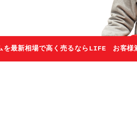
ム
を最新相場で高く売るならLIFE
お客様