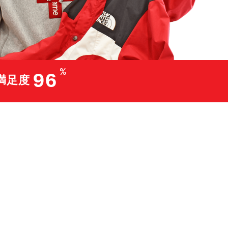
%
96
満足度