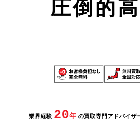
圧倒的
20
年
業界経験
の買取専門アドバイザ