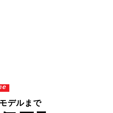
me
モデルまで