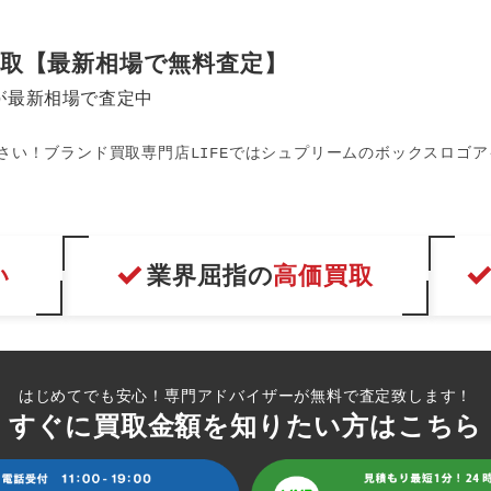
)買取【最新相場で無料査定】
が最新相場で査定中
ださい！ブランド買取専門店LIFEではシュプリームのボックスロゴ
い
業界屈指の
高価買取
はじめてでも安心！専門アドバイザーが無料で査定致します！
すぐに買取金額を知りたい方はこちら