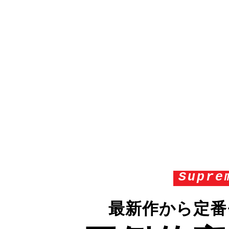
Supre
最新作から定番