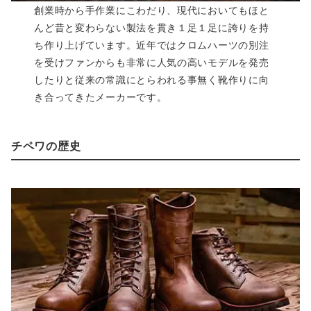
創業時から手作業にこわだり、現代においてもほと
んど昔と変わらない製法を貫き１足１足に誇りを持
ち作り上げています。近年ではクロムハーツの別注
を受けファンからも非常に人気の高いモデルを発売
したりと従来の常識にとらわれる事無く靴作りに向
き合ってきたメーカーです。
チペワの歴史