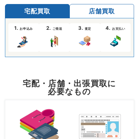
宅配買取
店舗買取
1.
2.
3.
4.
お申込み
ご発送
査定
お支払い
宅配・店舗・出張買取に
必要なもの