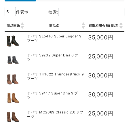
件表示
検索:
商品画像
商品名
買取相場金額(新品)
商品画像
商品名
買取相場金額(新品)
チペワ SL5410 Super Logger 9
35,000円
ブーツ
チペワ 59202 Super Dna 6 ブー
25,000円
ツ
チペワ TH1022 Thunderstruck 9
30,000円
ブーツ
チペワ 59417 Super Dna 9 ブー
30,000円
ツ
チペワ MC2089 Classic 2.0 8 ブ
25,000円
ーツ