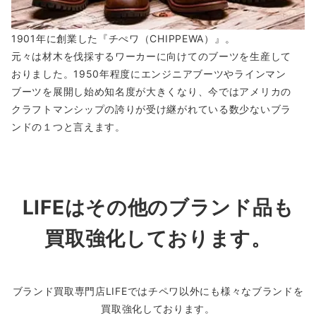
1901年に創業した『チぺワ（CHIPPEWA）』。
元々は材木を伐採するワーカーに向けてのブーツを生産して
おりました。1950年程度にエンジニアブーツやラインマン
ブーツを展開し始め知名度が大きくなり、今ではアメリカの
クラフトマンシップの誇りが受け継がれている数少ないブラ
ンドの１つと言えます。
LIFEはその他のブランド品も
買取強化しております。
ブランド買取専門店LIFEではチペワ以外にも様々なブランドを
買取強化しております。