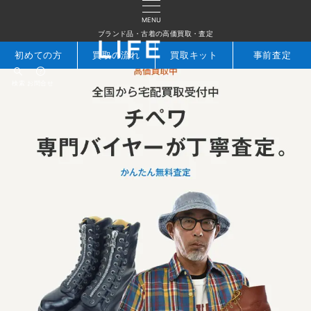
MENU
ブランド品・古着の高価買取・査定
初めての方
買取の流れ
買取キット
事前査定
検索
お問合せ