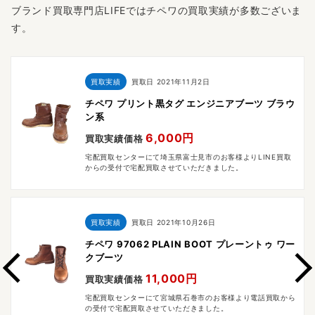
ブランド買取専門店LIFEではチペワの買取実績が多数ございま
す。
買取実績
買取日
2021年11月2日
チペワ プリント黒タグ エンジニアブーツ ブラウ
ン系
6,000円
買取実績価格
宅配買取センターにて埼玉県富士見市のお客様よりLINE買取
からの受付で宅配買取させていただきました。
買取実績
買取日
2021年10月26日
チペワ 97062 PLAIN BOOT プレーントゥ ワー
クブーツ
11,000円
買取実績価格
宅配買取センターにて宮城県石巻市のお客様より電話買取から
の受付で宅配買取させていただきました。