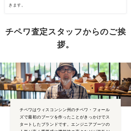
きます。
チペワ査定スタッフからのご挨
拶。
チペワはウィスコンシン州のチペワ・フォール
ズで最初のブーツを作ったことがきっかけでス
タートしたブランドです。エンジニアブーツの