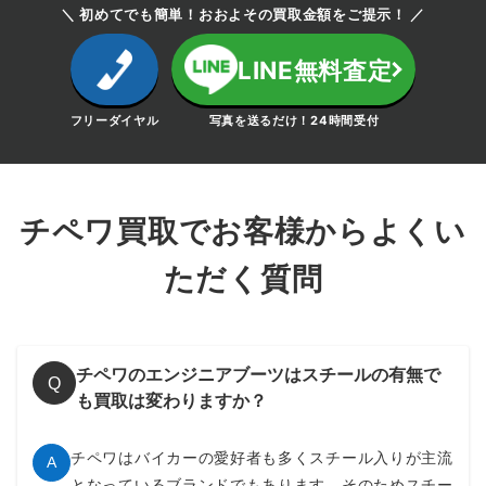
＼ 初めてでも簡単！おおよその買取金額をご提示！ ／
LINE無料査定
フリーダイヤル
写真を送るだけ！24時間受付
チペワ買取でお客様からよくい
ただく質問
チペワのエンジニアブーツはスチールの有無で
Q
も買取は変わりますか？
チペワはバイカーの愛好者も多くスチール入りが主流
A
となっているブランドでもあります。そのためスチー