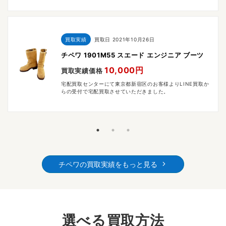
買取実績
買取日
2021年10月26日
チペワ 1901M55 スエード エンジニア ブーツ
10,000円
買取実績価格
宅配買取センターにて東京都新宿区のお客様よりLINE買取か
らの受付で宅配買取させていただきました。
チペワの買取実績をもっと見る
選べる買取方法