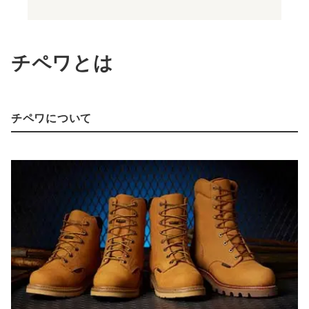
チペワとは
チペワについて