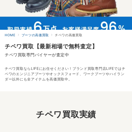
HOME
ブーツの高価買取
チペワの高価買取
チペワ買取【最新相場で無料査定】
チペワ買取専門バイヤーが査定中
チペワ買取ならLIFEにお任せください！ブランド買取専門店LIFEではチ
ペワのエンジニアブーツやオックスフォード、ワークブーツやハイラン
ダー以外にも全アイテムを高価買取中。
チペワ買取実績