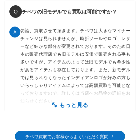
チペワの旧モデルでも買取は可能ですか？
Q
勿論、買取させて頂きます。チペワは大きなマイナー
A
チェンジは見られませんが、時折ソールやロゴ、レザ
ーなど細かな部分が変更されております。そのため日
本の販売代理店でも旧モデルは安価で販売される事も
多いですが、アイテムのよっては旧モデルでも希少性
があるアイテムも存在しております。また、新モデル
では見られなくなったインディアンロゴが好みの方も
いらっしゃりアイテムによっては高額買取も可能とな
っておりますので、詳しくは当店へお品物の詳細をお
知らせください。
もっと見る
チペワ買取でお客様からよくいただく質問