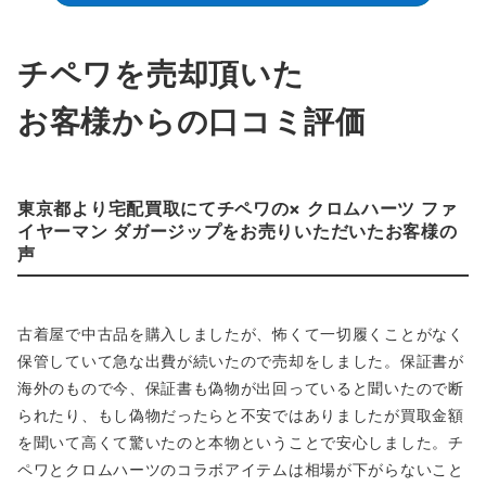
チペワを売却頂いた
お客様からの口コミ評価
東京都より宅配買取にてチペワの× クロムハーツ ファ
イヤーマン ダガージップをお売りいただいたお客様の
声
古着屋で中古品を購入しましたが、怖くて一切履くことがなく
保管していて急な出費が続いたので売却をしました。保証書が
海外のもので今、保証書も偽物が出回っていると聞いたので断
られたり、もし偽物だったらと不安ではありましたが買取金額
を聞いて高くて驚いたのと本物ということで安心しました。チ
ペワとクロムハーツのコラボアイテムは相場が下がらないこと