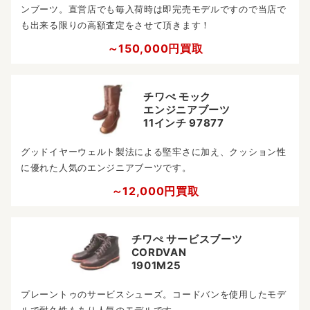
ンブーツ。直営店でも毎入荷時は即完売モデルですので当店で
も出来る限りの高額査定をさせて頂きます！
～150,000円買取
チワぺ モック
エンジニアブーツ
11インチ 97877
グッドイヤーウェルト製法による堅牢さに加え、クッション性
に優れた人気のエンジニアブーツです。
～12,000円買取
チワぺ サービスブーツ
CORDVAN
1901M25
プレーントゥのサービスシューズ。コードバンを使用したモデ