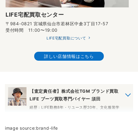
LIFE宅配買取センター
〒984-0821 宮城県仙台市若林区中倉3丁目17-57
受付時間 11:00〜19:00
LIFE宅配買取について
詳しい店舗情報はこちら
【査定責任者】株式会社TGM ブランド買取
LIFE ブーツ買取専門バイヤー 須田
経歴：LIFE勤務8年・リユース歴20年。文化服装学
院卒業後、アパレルメーカーでの販売経験、アメカ
ジ・インポート系セレクトショップでの海外買い付
け、宮城県の大手リユース企業でのマネージャー経
image source:brand-life
験を経て、ブランド買取LIFEに入社しました。ブー