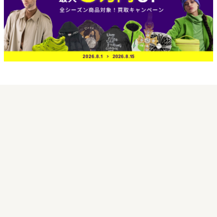
買取実績
買取日 2026年7月13日
サンローラン 20AW 624574 Y00WA
Washed Wide Denim Pant
11,800円