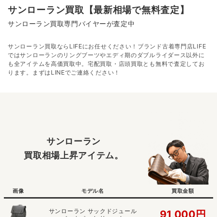
サンローラン買取【最新相場で無料査定】
サンローラン買取専門バイヤーが査定中
サンローラン買取ならLIFEにお任せください！ブランド古着専門店LIFE
ではサンローランのリングブーツやエディ期のダブルライダース以外に
も全アイテムを高価買取中。宅配買取・店頭買取とも無料で査定してお
ります。まずはLINEでご連絡ください！
サンローラン
買取相場上昇アイテム。
画像
モデル名
買取金額
サンローラン サックドジュール
91,000円