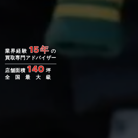
15年
業界経験
の
買取専門アドバイザー
140
店舗面積
坪
全国最大級