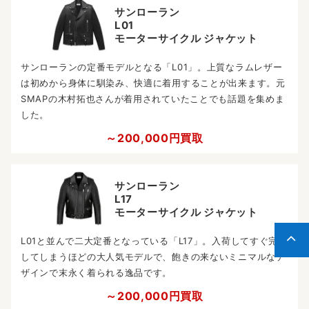
サンローラン
L01
モーターサイクル ジャケット
サンローランの定番モデルとなる「L01」。上質なラムレザー
は初めから身体に馴染み、快適に着用することが出来ます。元
SMAPの木村拓也さんが着用されていたことでも話題を集めま
した。
～200,000円買取
サンローラン
L17
モーターサイクル ジャケット
L01と並んで二大定番となっている「L17」。入荷してすぐ完売
してしまうほどの大人気モデルで、飽きの来ないミニマルなデ
ザインで末永く着られる逸品です。
～200,000円買取