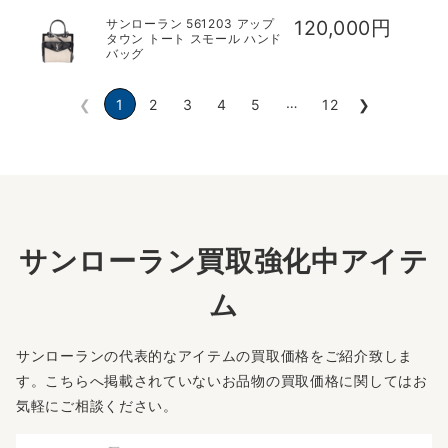
サンローラン 561203 アップ
120,000円
タウン トート スモール ハンド
バッグ
…
❮
1
2
3
4
5
12
❯
サンローラン買取強化中アイテ
ム
サンローランの代表的なアイテムの買取価格をご紹介致しま
す。こちらへ掲載されていないお品物の買取価格に関してはお
気軽にご相談ください。