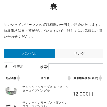
表
サンシャインリーブスの買取相場の一例をご紹介いたします。
買取価格は日々変動がございますので、詳しくはお気軽にお問
い合わせください。
バングル
リング
件表示
検索:
商品画像
商品名
買取相場価格(新品)
商品画像
商品名
買取相場価格(新品)
サンシャインリーブス ロイストン
ターコイズバングル
12,000円
サンシャインリーブス 4面スタン
プワークバングル