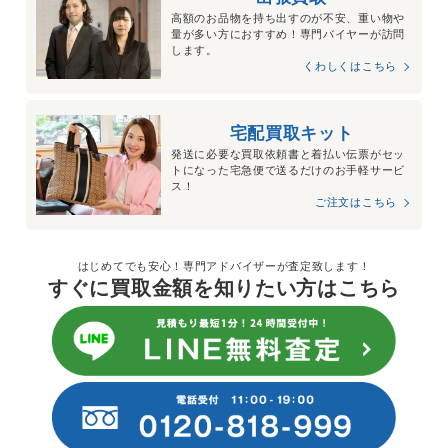
高額のお品物を持ち出すのが不安、重い物や
量が多い方におすすめ！専門バイヤーが訪問
します。
くわしくはこちら
宅配買取キット
発送に必要な買取依頼書と着払い伝票がセッ
トになった宅急便で送るだけのお手軽サービ
ス！
ご注文はこちら
はじめてでも安心！専門アドバイザーが査定致します！
すぐに買取金額を知りたい方はこちら