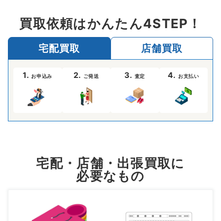
買取依頼はかんたん4STEP！
宅配買取
店舗買取
1.
2.
3.
4.
お申込み
ご発送
査定
お支払い
宅配・店舗・出張買取に
必要なもの