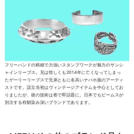
フリーハンドの精細で力強いスタンプワークが魅力のサンシ
ャインリーブス。兄は惜しくも2014年に亡くなってしまっ
たゲーリーリーブスで兄弟ともに名高いナバホ族のアーティ
ストです。設立当初はヴィンテージアイテムを中心としてお
りましたが、彼の技術は巷で即話題に。日本でもビームスが
別注する程馴染み深いブランドであります。