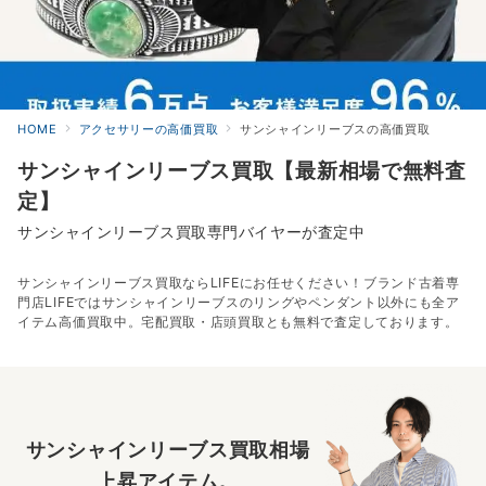
HOME
アクセサリーの高価買取
サンシャインリーブスの高価買取
サンシャインリーブス買取【最新相場で無料査
定】
サンシャインリーブス買取専門バイヤーが査定中
サンシャインリーブス買取ならLIFEにお任せください！ブランド古着専
門店LIFEではサンシャインリーブスのリングやペンダント以外にも全ア
イテム高価買取中。宅配買取・店頭買取とも無料で査定しております。
サンシャインリーブス買取相場
上昇アイテム。