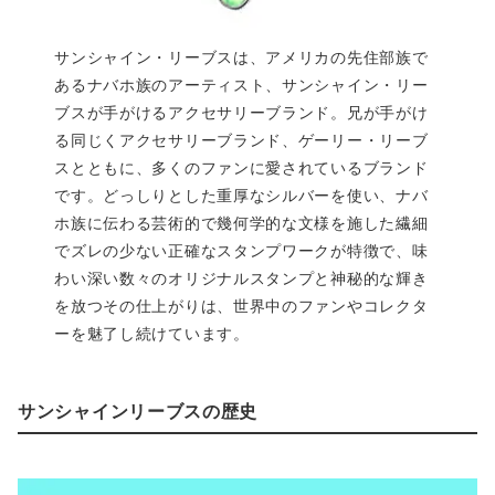
サンシャイン・リーブスは、アメリカの先住部族で
あるナバホ族のアーティスト、サンシャイン・リー
ブスが手がけるアクセサリーブランド。兄が手がけ
る同じくアクセサリーブランド、ゲーリー・リーブ
スとともに、多くのファンに愛されているブランド
です。どっしりとした重厚なシルバーを使い、ナバ
ホ族に伝わる芸術的で幾何学的な文様を施した繊細
でズレの少ない正確なスタンプワークが特徴で、味
わい深い数々のオリジナルスタンプと神秘的な輝き
を放つその仕上がりは、世界中のファンやコレクタ
ーを魅了し続けています。
サンシャインリーブスの歴史