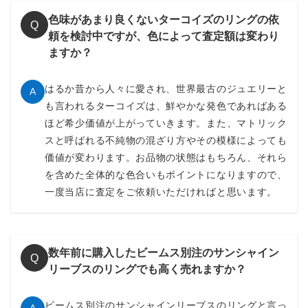
色味があまり良くないターコイズのリングの依
Q
頼を検討中ですが、色によって査定額は変わり
ますか？
はるか昔から人々に愛され、世界最古のジュエリーと
A
も言われるターコイズは、鮮やかな発色であればある
ほど希少価値が上がっていきます。また、マトリック
スと呼ばれる不純物の混ざり方やその模様によっても
価値が変わります。お品物の状態はもちろん、それら
を含めた全体的な色合いもポイントになりますので、
一度当店に査定をご依頼いただければと思います。
数年前に購入したビームス別注のサンシャイン
Q
リーブスのリングでも高く売れますか？
ビームス別注のサンシャインリーブスのリングと言っ