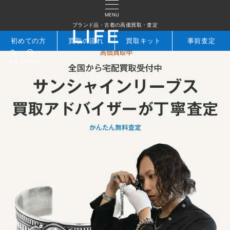
MENU
ブランド品・古着の高価買取・査定
初めての方
買取の流れ
買取キット
事前査定
検索
お問合せ