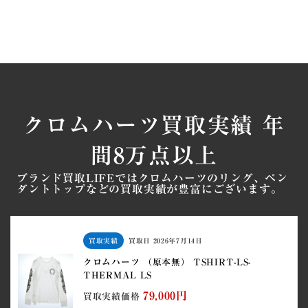
クロムハーツ買取実績 年
間8万点以上
ブランド買取LIFEではクロムハーツのリング、ペン
ダントトップなどの買取実績が豊富にございます。
買取実績
買取日
2026年7月14日
クロムハーツ （原本無） TSHIRT-LS-
THERMAL LS
79,000円
買取実績価格