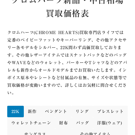
クロムハーツ新品・中古相場
買取価格表
クロムハーツ(CHROME HEARTS)買取専門店ライフでは
定番のベイビーファットやキーパーリング、その他アクセサ
リー各モデルをシルバー、22K問わず高価買取しておりま
す。その他レザーアイテムではスナットパックなどのバッグ
やWAVEなどのウォレット、パーカーやTシャツなどのアパ
レルも新作からオールドモデルまでお買取いたします。
イン
ボイス原本やレシートなど付属品の有無、サイズや状態等で
買取価格が変動いますので、詳しくはお気軽に問合せくださ
い。
22K
新作
ペンダント
リング
ブレスレット
ウォレットチェーン
財布
バッグ
洋服(ウェア)
サングラス
その他アイテム