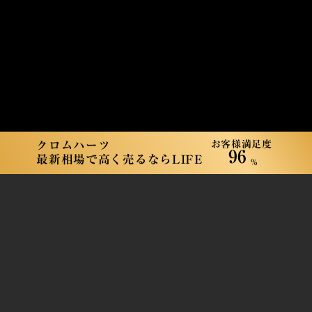
お客様満足度
クロムハーツ
96
最新相場で高く売るならLIFE
%