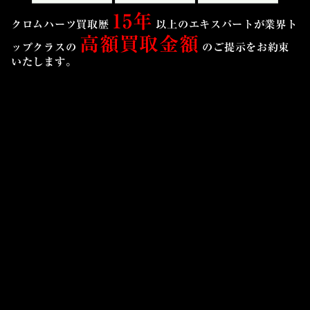
15年
クロムハーツ買取歴
以上のエキスパートが業界ト
高額買取金額
ップクラスの
のご提示を
お約束
いたします。