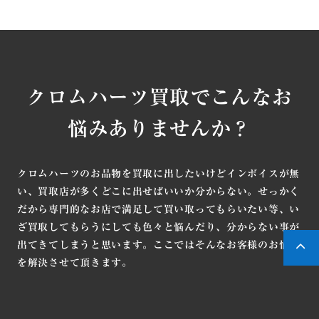
クロムハーツ買取でこんなお
悩みありませんか？
クロムハーツのお品物を買取に出したいけどインボイスが無
い、買取店が多くどこに出せばいいか分からない。せっかく
だから専門的なお店で満足して買い取ってもらいたい等、い
ざ買取してもらうにしても色々と悩んだり、分からない事が
出てきてしまうと思います。ここではそんなお客様のお悩み
を解決させて頂きます。
インボイス（ギャランティ）なしのクロムハー