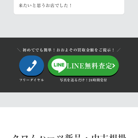
来たいと思うお店でした！
＼ 初めてでも簡単！おおよその買取金額をご提示！ ／
LINE無料査定
フリーダイヤル
写真を送るだけ！24時間受付