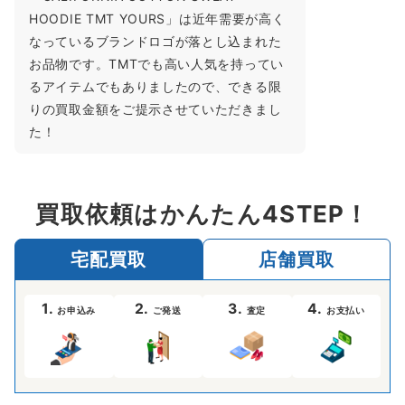
HOODIE TMT YOURS」は近年需要が高く
なっているブランドロゴが落とし込まれた
お品物です。TMTでも高い人気を持ってい
るアイテムでもありましたので、できる限
りの買取金額をご提示させていただきまし
た！
買取依頼はかんたん4STEP！
宅配買取
店舗買取
1.
2.
3.
4.
お申込み
ご発送
査定
お支払い