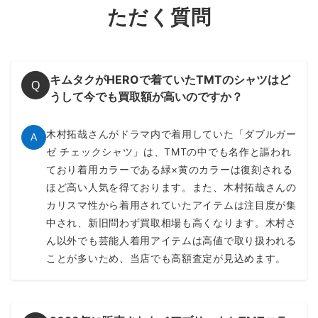
ただく質問
キムタクがHEROで着ていたTMTのシャツはど
Q
うして今でも買取額が高いのですか？
木村拓哉さんがドラマ内で着用していた「ダブルガー
A
ゼ チェックシャツ」は、TMTの中でも名作と謳われ
ており着用カラーである緑×黄のカラーは復刻される
ほど高い人気を得ております。また、木村拓哉さんの
カリスマ性から着用されていたアイテムは注目度が集
中され、新旧問わず買取相場も高くなります。木村さ
ん以外でも芸能人着用アイテムは高値で取り扱われる
ことが多いため、当店でも高額査定が見込めます。