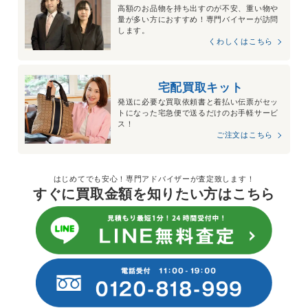
高額のお品物を持ち出すのが不安、重い物や
量が多い方におすすめ！専門バイヤーが訪問
します。
くわしくはこちら
宅配買取キット
発送に必要な買取依頼書と着払い伝票がセッ
トになった宅急便で送るだけのお手軽サービ
ス！
ご注文はこちら
はじめてでも安心！専門アドバイザーが査定致します！
すぐに買取金額を知りたい方はこちら