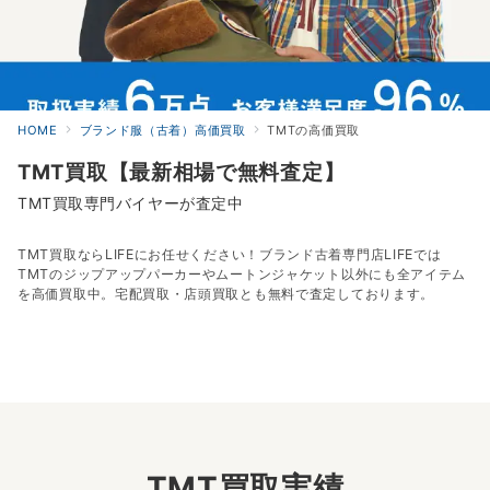
HOME
ブランド服（古着）高価買取
TMTの高価買取
TMT買取【最新相場で無料査定】
TMT買取専門バイヤーが査定中
TMT買取ならLIFEにお任せください！ブランド古着専門店LIFEでは
TMTのジップアップパーカーやムートンジャケット以外にも全アイテム
を高価買取中。宅配買取・店頭買取とも無料で査定しております。
TMT買取実績