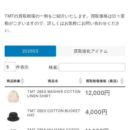
TMTの買取相場の一例をご紹介いたします。買取価格は日々変
動がございますので、詳しくはお気軽にお問い合わせくださ
い。
2026SS
買取強化アイテム
件表示
検索:
商品画像
商品名
買取相場価格（新品）
商品画像
商品名
買取相場価格（新品）
TMT 26SS WASHER COTTON
12,000円
LINEN SHIRT
TMT 26SS COTTON BUCKET
4,000円
HAT
TMT 26SS MILITARY CARGO