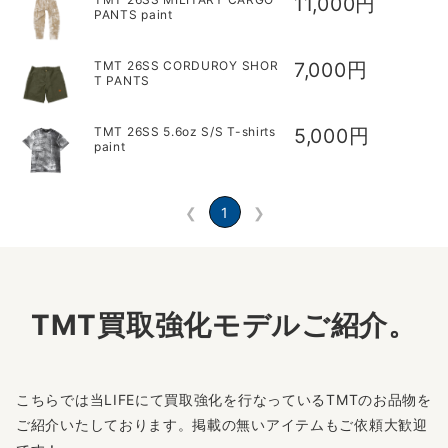
11,000円
PANTS paint
TMT 26SS CORDUROY SHOR
7,000円
T PANTS
TMT 26SS 5.6oz S/S T-shirts
5,000円
paint
❮
1
❯
TMT買取強化モデルご紹介。
こちらでは当LIFEにて買取強化を行なっているTMTのお品物を
ご紹介いたしております。掲載の無いアイテムもご依頼大歓迎