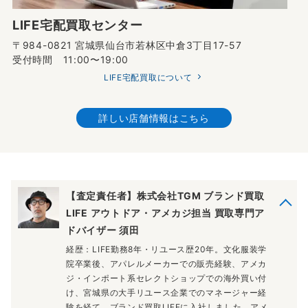
LIFE宅配買取センター
〒984-0821 宮城県仙台市若林区中倉3丁目17-57
受付時間 11:00〜19:00
LIFE宅配買取について
詳しい店舗情報はこちら
【査定責任者】株式会社TGM ブランド買取
LIFE アウトドア・アメカジ担当 買取専門ア
ドバイザー 須田
経歴：LIFE勤務8年・リユース歴20年。文化服装学
院卒業後、アパレルメーカーでの販売経験、アメカ
ジ・インポート系セレクトショップでの海外買い付
け、宮城県の大手リユース企業でのマネージャー経
験を経て、ブランド買取LIFEに入社しました。アメ