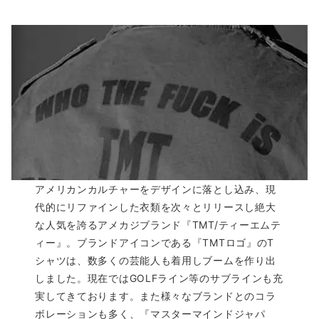
アメリカンカルチャーをデザインに落とし込み、現
代的にリファインした衣類を次々とリリースし絶大
な人気を誇るアメカジブランド『TMT/ティーエムテ
ィー』。ブランドアイコンである『TMTロゴ』のT
シャツは、数多くの芸能人も着用しブームを作り出
しました。現在ではGOLFライン等のサブラインも充
実してきております。また様々なブランドとのコラ
ボレーションも多く、『マスターマインドジャパ