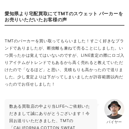
愛知県より宅配買取にてTMTのスウェット パーカーを
お売りいただいたお客様の声
TMTのパーカーを買い取ってもらいました！すごく好きなブラ
ンドでありましたが、断捨離も兼ねて売ることにしました。い
つ買ったかは覚えてはいないのですが、LINE査定の際にロゴ入
りアイテムがトレンドでもあるから高く売れると教えていただ
けたので「なるほど」と思い、見積もりも高かったので送りま
した。少し査定よりは下がってしまいましたが許容範囲以内だ
ったのでお任せしました！
数ある買取店の中より当LIFEへご依頼いた
だきまして誠にありがとうございます！今
回お送りいただきました、TMTの
バイヤー
「CALIFORNIA COTTON SWEAT