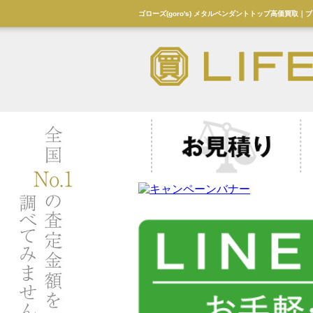
ゴローズ(goro's) メタルペンダントトップ高価買取