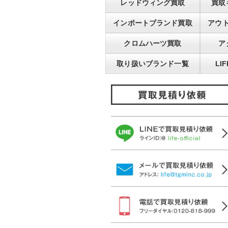
レッドウィング買取
買取
インポートブランド買取
アウ
クロムハーツ買取
ア
取り扱いブランド一覧
LI