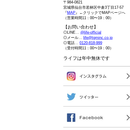
〒984-0821
宮城県仙台市若林区中倉3丁目17-57
『
MAP
』←クリックでMAPページへ
（営業時間11：00〜19：00）
【お問い合わせ】
◎LINE…
@life-official
◎メール…
life@tgminc.co.jp
◎電話…
0120-818-999
（受付時間11：00〜19：00）
ライフは年中無休です