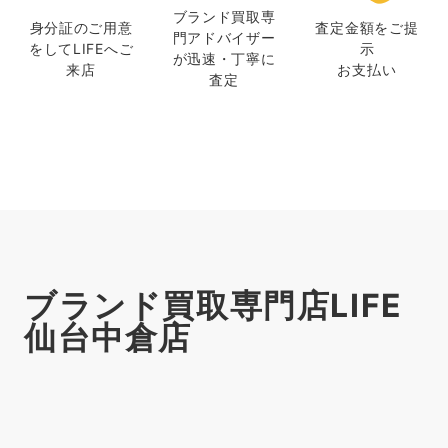
ブランド買取専
身分証のご用意
査定金額をご提
門アドバイザー
をして
LIFEへご
示
が迅速・丁寧に
来店
お支払い
査定
ブランド買取専門店LIFE
仙台中倉店