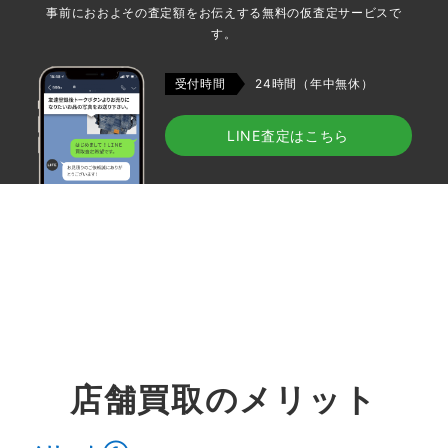
事前におおよその査定額をお伝えする無料の仮査定サービスで
す。
受付時間
24時間（年中無休）
LINE査定はこちら
店舗買取のメリット