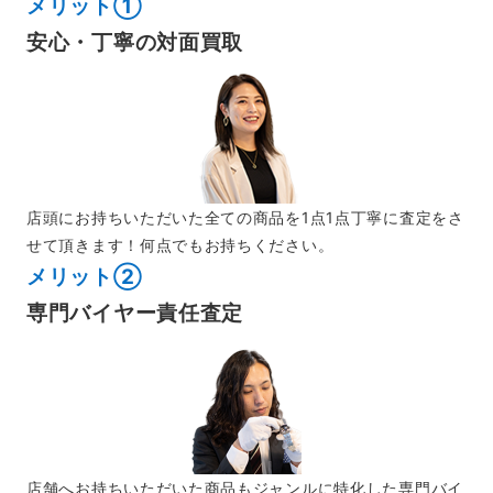
メリット①
安心・丁寧の
対面買取
店頭にお持ちいただいた全ての商品を1点1点丁寧に査定をさ
せて頂きます！何点でもお持ちください。
メリット②
専門バイヤー
責任査定
店舗へお持ちいただいた商品もジャンルに特化した専門バイ