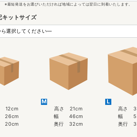
※最短発送をお選びいただければ地域によっては翌日に到着いたします。
配キットサイズ
M
L
 12cm
高さ 21cm
高さ 3
26cm
幅 46cm
幅 5
 20cm
奥行 32cm
奥行 3