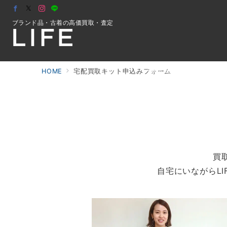
ブランド品・古着の高価買取・査定
初めての方へ
HOME
宅配買取キット申込みフォーム
検索
お問合せ
買
自宅にいながらL