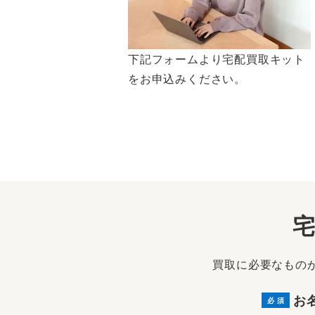
下記フォームより宅配買取キット
をお申込みください。
買取に必要なもの
お
必 須