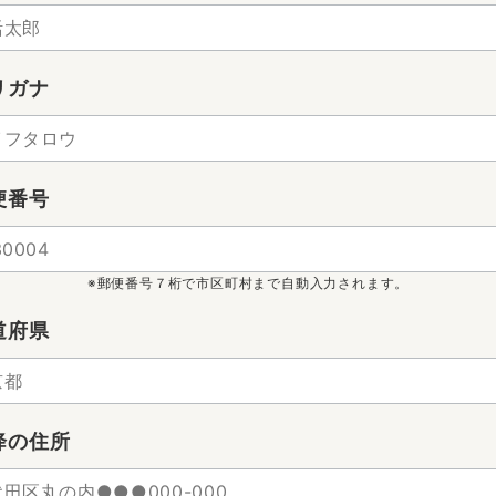
リガナ
便番号
※郵便番号７桁で市区町村まで自動入力されます。
道府県
降の住所