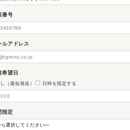
話番号
ールアドレス
達希望日
なし（最短発送）
日時を指定する
間指定