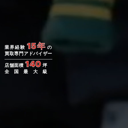
15年
業界経験
の
買取専門アドバイザー
140
店舗面積
坪
全国最大級