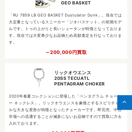
GEO BASKET
「RU 7859 LB GEO BASKET Dustulator Dunk」。現在では
大定番となっているスニーカー「ジオバスケット」の初期モデ
ルです。トゥの上がりと長いシュータンが特徴となっておりま
す。現在では大変希少なお品物ため高額査定を行なっておりま
す。
～200,000円買取
リックオウエンス
20SS TECUATL
PENTAGRAM CHOKER
2020年春夏コレクションに登場した「ペンタグラム チョーカ
ー ネックレス」。リックオウエンスを象徴とするスピリチャ
ルな大きな星形が特徴となったチョーカーです。即完売、中古
市場への流通することが滅多にないお品物ですので買取に力を
入れております。