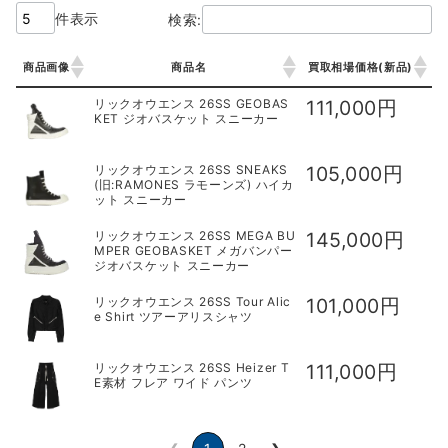
件表示
検索:
商品画像
商品名
買取相場価格(新品)
商品画像
商品名
買取相場価格(新品)
リックオウエンス 26SS GEOBAS
111,000円
KET ジオバスケット スニーカー
リックオウエンス 26SS SNEAKS
105,000円
(旧:RAMONES ラモーンズ) ハイカ
ット スニーカー
リックオウエンス 26SS MEGA BU
145,000円
MPER GEOBASKET メガバンパー
ジオバスケット スニーカー
リックオウエンス 26SS Tour Alic
101,000円
e Shirt ツアーアリスシャツ
リックオウエンス 26SS Heizer T
111,000円
E素材 フレア ワイド パンツ