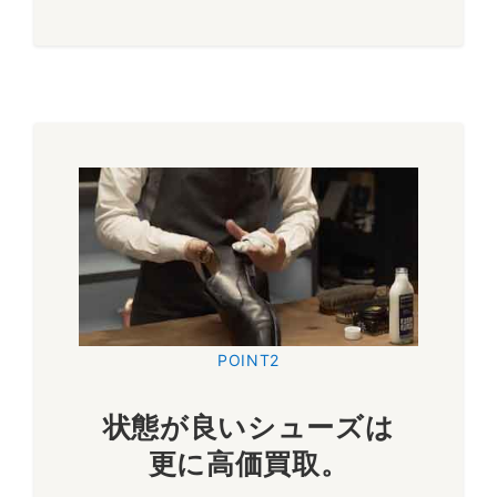
POINT2
状態が良いシューズは
更に
高価買取
。