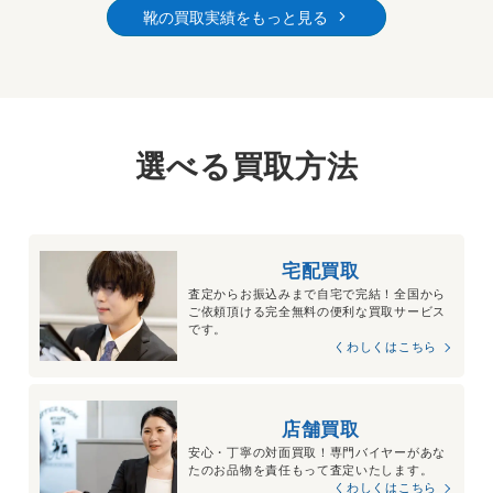
靴の買取実績をもっと見る
選べる買取方法
宅配買取
査定からお振込みまで自宅で完結！全国から
ご依頼頂ける完全無料の便利な買取サービス
です。
くわしくはこちら
店舗買取
安心・丁寧の対面買取！専門バイヤーがあな
たのお品物を責任もって査定いたします。
くわしくはこちら