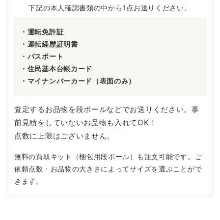
下記の本人確認書類の中から1点お送りください。
・運転免許証
・運転経歴証明書
・パスポート
・住民基本台帳カード
・マイナンバーカード（表面のみ）
査定するお品物を段ボールなどでお送りください。事
前見積をしていないお品物も入れてOK！
点数に上限はございません。
無料の買取キット（梱包用段ボール）も注文可能です。ご
依頼点数・お品物の大きさによってサイズを選ぶことがで
きます。