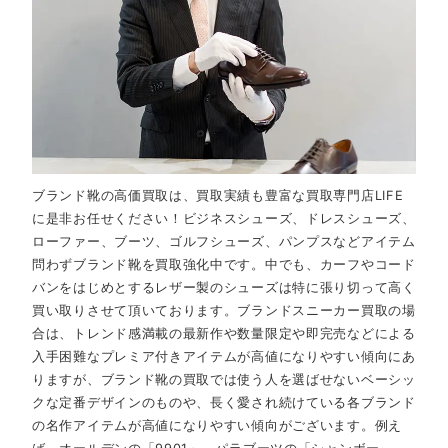
ブランド靴の高価買取は、買取実績も豊富な買取専門店LIFE
に是非お任せください！ビジネスシューズ、ドレスシューズ、
ローファー、ブーツ、ゴルフシューズ、パンプスなどアイテム
問わずブランド靴を買取強化中です。中でも、カーフやコード
バンをはじめとするレザー製のシューズは特に張り切って高く
買い取りさせて頂いております。ブランドスニーカー買取の場
合は、トレンド感満載の最新作や数量限定や即完売などによる
入手困難なプレミア付きアイテムが高値になりやすい傾向にあ
りますが、ブランド靴の買取では使う人を選ばせないベーシッ
クな定番デザインのものや、長く愛され続けている各ブランド
の名作アイテムが高値になりやすい傾向がございます。例え