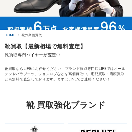
HOME
靴の高価買取
靴買取【最新相場で無料査定】
靴買取専門バイヤーが査定中
靴買取ならLIFEにお任せください！ブランド買取専門店LIFEではオール
デンやパラブーツ、ジョンロブなどを高価買取中。宅配買取・店頭買取
とも無料で査定しております。まずはLINEでご連絡ください！
靴 買取強化ブランド