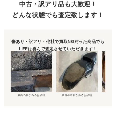
中古・訳アリ品も大歓迎！
どんな状態でも査定致します！
傷あり・訳アリ・他社で買取NGだった商品でも
LIFEは喜んで査定させていただきます！
表面の傷があるお品物
裏側のすれがあるお品物
内側の