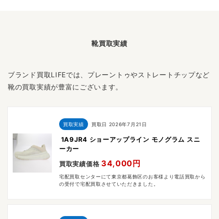
靴買取実績
ブランド買取LIFEでは、プレーントゥやストレートチップなど
靴の買取実績が豊富にございます。
買取実績
買取日
2026年7月21日
1A9JR4 ショーアップライン モノグラム スニ
ーカー
34,000円
買取実績価格
宅配買取センターにて東京都葛飾区のお客様より電話買取から
の受付で宅配買取させていただきました。