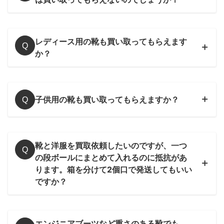
レディース用の靴も買い取ってもらえます
Q
か？
子供用の靴も買い取ってもらえますか？
Q
靴と洋服を買取依頼したいのですが、一つ
Q
の段ボールにまとめて入れるのに抵抗があ
ります。箱を分けて2個口で発送してもいい
ですか？
エンジニアブーツなど重さのある靴でも、