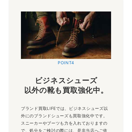
POINT4
ビジネスシューズ
以外の靴
も
買取強化中。
ブランド買取LIFEでは、ビジネスシューズ以
外にのブランドシューズも買取強化中です。
スニーカーやブーツも力を入れておりますの
で、処分をご検討の際には、是非当店へご依