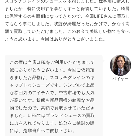
スコッチグレインのシューズを依頼しました。仕事用に購入し
ましたが、特に使用する事なくずっと保管していました。綺麗
に保管するのも面倒になってきたので、今回LIFEさんに買取し
てもらう事にしました。状態が綺麗だったおかげで、かなり高
額で買取していただけました。このお金で美味しい物でも食べ
ようと思います。今回はありがとうございました。
この度は当店LIFEをご利用いただきまして
誠にありがとうございます。今回ご依頼頂
きましたお品物は、スコッチグレインのキ
バイヤー
ャップトゥシューズです。シンプルで上品
な雰囲気のアイテムで、中古市場でも人気
が高いです。状態も新品同様の綺麗なお品
物でしたので、高額で買取させていただき
ました。LIFEではブランドシューズの買取
に力を入れております。処分をご検討の際
には、是非当店へご依頼下さい。