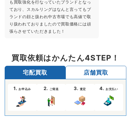
も買取強化を行なっていたブランドとなっ
ており、スカルリングはなんと言ってもブ
ランドの顔と扱われ中古市場でも高値で取
り扱われておりましたので買取価格には頑
張らさせていただきました！
買取依頼はかんたん4STEP！
宅配買取
店舗買取
1.
2.
3.
4.
お申込み
ご発送
査定
お支払い