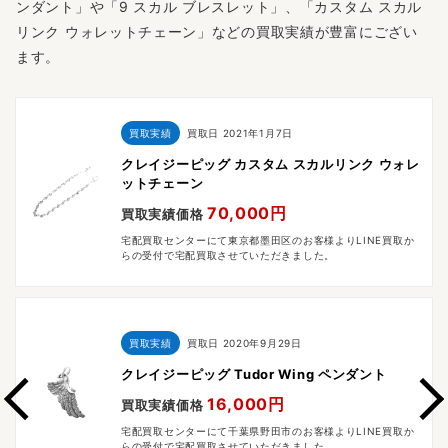
ンダント」や「9 スカル ブレスレット」、「カスタム スカル
リンク ウォレットチェーン」などの買取実績が豊富にござい
ます。
買取実績
買取日
2021年1月7日
クレイジーピッグ カスタム スカルリンク ウォレ
ットチェーン
70,000円
買取実績価格
宅配買取センターにて東京都墨田区のお客様よりLINE買取か
らの受付で宅配買取させていただきました。
買取実績
買取日
2020年9月29日
クレイジーピッグ Tudor Wing ペンダント
16,000円
買取実績価格
宅配買取センターにて千葉県野田市のお客様よりLINE買取か
らの受付で宅配買取させていただきました。