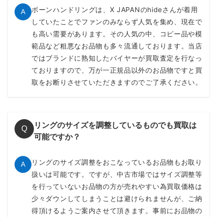
ボーンハンドリングは、X JAPANのhideさんが着用
A
していたことでファンのみならず人気を集め、現在で
も高い需要があります。その人気の中、コピー品や模
範品など粗悪なお品物も多々流通しております。当店
ではブランドに熟知したバイヤーが買取査定を行なっ
ておりますので、万が一正規品以外のお品物ですと買
取をお断りさせていただきますのでご了承ください。
リングのサイズを調整しているものでも買取は
Q
可能ですか？
リングのサイズ調整をおこなっているお品物もお取り
A
扱いは可能です。ですが、中古市場ではサイズ調整等
を行っていないお品物の方が売れやすい為買取価格は
少々ダウンしてしまうことは避けられませんが、ご納
得頂けるようご案内させて頂きます。事前にお品物の