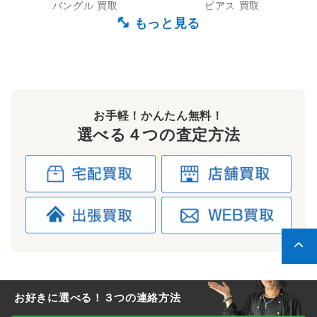
バングル 買取
ピアス 買取
クレイジーピッグ
クレイジーピッグ
プレデター 買取
フェイスハガー 買取
お手軽！かんたん無料！
選べる４つの査定方法
クレイジーピッグ
クレイジーピッグ
ウォレットチェーン 買取
ネックレス 買取
クレイジーピッグ
クレイジーピッグ
ホースシュー 買取
義眼 買取
お好きに選べる！３つの連絡方法