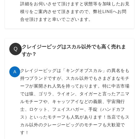
詳細をお伺いさせて頂けますと状態等を加味したお見
積りをご案内させて頂きますので、弊社LINEへお問
合せ頂けますと幸いでございます。
クレイジーピッグはスカル以外でも高く売れま
Q
すか？
クレイジーピッグは「キングオブスカル」の異名をも
A
持つブランドですが、スカル以外でもさまざまなモチ
ーフが展開され人気を持っております。特に中古市場
では猿、ゴリラ、ライオン、タイガーと言ったアニマ
ルモチーフや、キャッツアイなどの義眼、宇宙飛行
士、ロケット、フェイスハガー、手錠（ハンドカフ
ス）といったモチーフも人気があります！当店でもス
カル以外のクレージーピッグのモチーフも大歓迎で
す！