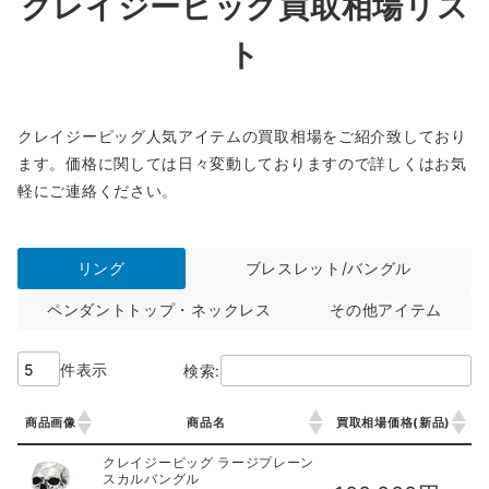
クレイジーピッグ買取相場リス
ト
クレイジーピッグ人気アイテムの買取相場をご紹介致しており
ます。価格に関しては日々変動しておりますので詳しくはお気
軽にご連絡ください。
リング
ブレスレット/バングル
ペンダントトップ・ネックレス
その他アイテム
件表示
検索:
商品画像
商品名
買取相場価格(新品)
商品画像
商品名
買取相場価格(新品)
クレイジーピッグ ラージプレーン
スカルバングル