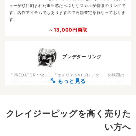
ゥーが額に刻まれた重圧感たっぷりなスカルが特徴のリングで
す。名作アイテムでもありますので高額査定を行なっておりま
す。
～13,000円買取
プレデター リング
「PREDATOR ring」。「エイリアンvsプレデター」の映画の
世界をそのままに独特な表情と繊細な技術でインパクトを持つ
人気のアイテムです。流通数が少ないお品物でもあります。
～14,000円買取
クレイジーピッグを高く売りた
ボーンハンド
い方へ
リング