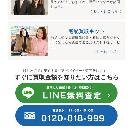
量が多い方におすすめ！専門バイヤーが訪問
します。
くわしくはこちら
宅配買取キット
発送に必要な買取依頼書と着払い伝票がセッ
トになった宅急便で送るだけのお手軽サービ
ス！
ご注文はこちら
はじめてでも安心！専門アドバイザーが査定致します！
すぐに買取金額を知りたい方はこちら