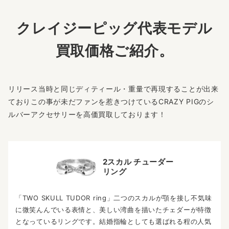
クレイジーピッグ代表モデル
買取価格ご紹介。
リリース当時と同じディティール・重量で再現することが出来
ておりこの事が未だファンを惹きつけているCRAZY PIGのシ
ルバーアクセサリーを高価買取しております！
2スカル チューダー
リング
「TWO SKULL TUDOR ring」二つのスカルが顎を接し不気味
に微笑んんでいる表情と、美しい湾曲を描いたチェダーが特徴
となっているリングです。結婚指輪としても選ばれる程の人気