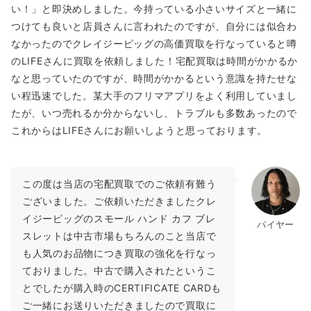
い！」と即決めしました。今持っている小さいサイズと一緒に
つけても良いと店員さんに言われたのですが、自分には似合わ
なかったのでクレイジーピッグの高価買取を行なっていると噂
のLIFEさんに買取を依頼しました！宅配買取は時間がかかるか
なと思っていたのですが、時間がかかるという意識を持たせな
い程迅速でした。某大手のフリマアプリをよく利用していまし
たが、いつ売れるか分からないし、トラブルも多数あったので
これからはLIFEさんにお願いしようと思っております。
この度は当店の宅配買取でのご依頼有難う
ございました。ご依頼いただきましたクレ
イジーピッグのスモール ハンド カフ ブレ
バイヤー
スレットは中古市場もちろんのこと当店で
も人気のお品物につき買取の強化を行なっ
ておりました。中古で購入されたというこ
とでしたが購入時のCERTIFICATE CARDも
ご一緒にお送りいただきましたので買取に