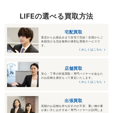
LIFEの選べる買取方法
宅配買取
査定からお振込みまで自宅で完結！全国からご
依頼頂ける完全無料の便利な買取サービスで
す。
くわしくはこちら
店舗買取
安心・丁寧の対面買取！専門バイヤーがあなた
のお品物を責任もって査定いたします。
くわしくはこちら
出張買取
高額のお品物を持ち出すのが不安、重い物や量
が多い方におすすめ！専門バイヤーが訪問しま