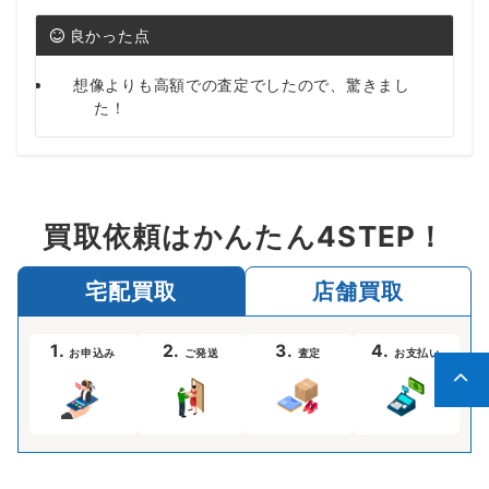
良かった点
想像よりも高額での査定でしたので、驚きまし
た！
買取依頼はかんたん4STEP！
宅配買取
店舗買取
1.
2.
3.
4.
お申込み
ご発送
査定
お支払い