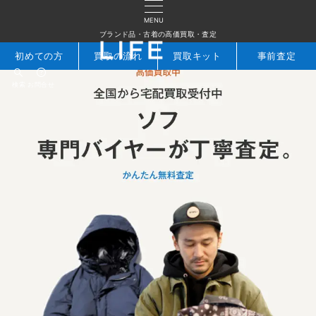
MENU
ブランド品・古着の高価買取・査定
初めての方
買取の流れ
買取キット
事前査定
検索
お問合せ