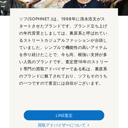
ソフ(SOPHNET.)は、1998年に清永浩文がス
タートさせたブランドです。ブランド立ち上げ
の年代背景としましては、裏原系と呼ばれてい
るストリートカジュアルファッションが台頭し
ていました。シンプルで機能性の高いアイテム
を作り続けたことで、今も尚、根強い支持が多
い人気のブランドです。査定歴16年のストリー
ト専門の買取アドバイザーである私は、裏原系
のブランドに魅了されており、ソフもそのうち
の一つですので査定には自信がございます。
LINE査定
買取アドバイザーについて