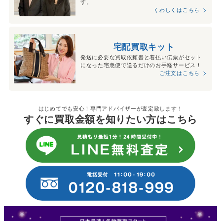
す。
くわしくはこちら
宅配買取キット
発送に必要な買取依頼書と着払い伝票がセット
になった宅急便で送るだけのお手軽サービス！
ご注文はこちら
はじめてでも安心！専門アドバイザーが査定致します！
すぐに買取金額を知りたい方はこちら