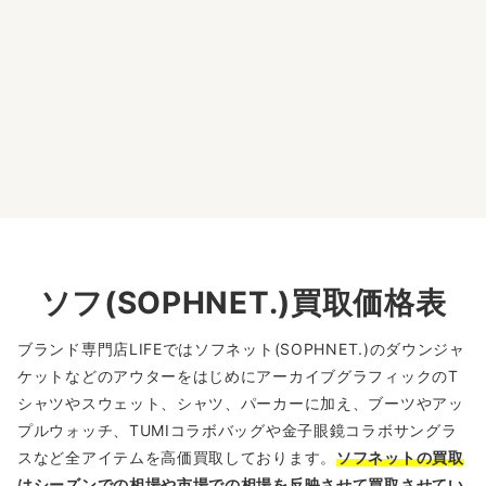
宅配買取センターにて東京都新宿区のお客様より
宅配キットからの受付で宅配買取させていただき
ました。
ソフ(SOPHNET.)買取価格表
ブランド専門店LIFEではソフネット(SOPHNET.)のダウンジャ
ケットなどのアウターをはじめにアーカイブグラフィックのT
シャツやスウェット、シャツ、パーカーに加え、ブーツやアッ
プルウォッチ、TUMIコラボバッグや金子眼鏡コラボサングラ
スなど全アイテムを高価買取しております。
ソフネットの買取
はシーズンでの相場や市場での相場を反映させて買取させてい