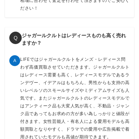
相場に合わせて査定を行わせて頂きますのでご安心く
ださい！
ジャガールクルトはレディースものも高く売れ
Q
ますか？
LIFEではジャガールクルトをメンズ・レディース問
A
わず高価買取させていただきます。ジャガールクルト
はレディース需要も高く、レディースモデルであるラ
ンデヴー、イデアルはもちろん、男性からも支持の高
いレベルソのスモールサイズやミディアムサイズも人
気です。またジャガールクルトのレディースモデルで
はアンティーク品も大変人気が高く、不動品・ジャン
ク品であってもお求めの方が多い為しっかりと値段が
付きます。女性芸能人・有名人による愛用モデルも高
額買取となりやすく、ドラマでの愛用や広告掲載で着
用されていたモデルも高値が期待できます。