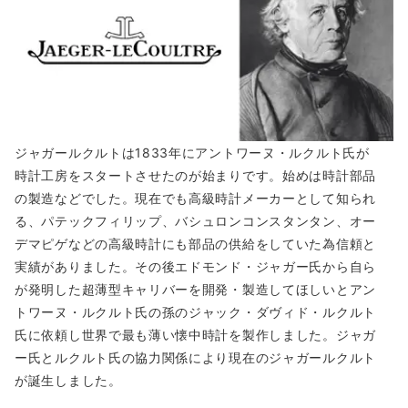
ジャガールクルトは1833年にアントワーヌ・ルクルト氏が
時計工房をスタートさせたのが始まりです。始めは時計部品
の製造などでした。現在でも高級時計メーカーとして知られ
る、パテックフィリップ、バシュロンコンスタンタン、オー
デマピゲなどの高級時計にも部品の供給をしていた為信頼と
実績がありました。その後エドモンド・ジャガー氏から自ら
が発明した超薄型キャリバーを開発・製造してほしいとアン
トワーヌ・ルクルト氏の孫のジャック・ダヴィド・ルクルト
氏に依頼し世界で最も薄い懐中時計を製作しました。ジャガ
ー氏とルクルト氏の協力関係により現在のジャガールクルト
が誕生しました。