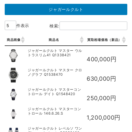
ジャガールクルト
件表示
検索:
商品画像
商品名
買取相場価格（新品）
商品画像
商品名
買取相場価格（新品）
ジャガールクルト マスター ウル
トラスリム41 Q1338421
400,000円
ジャガールクルト マスター クロ
ノグラフ Q1538470
630,000円
ジャガールクルト マスターコン
トロール デイト Q1548420
250,000円
ジャガールクルト マスターコン
トロール 146.6.26.S
1,200,000円
ジャガールクルト レベルソ ワン