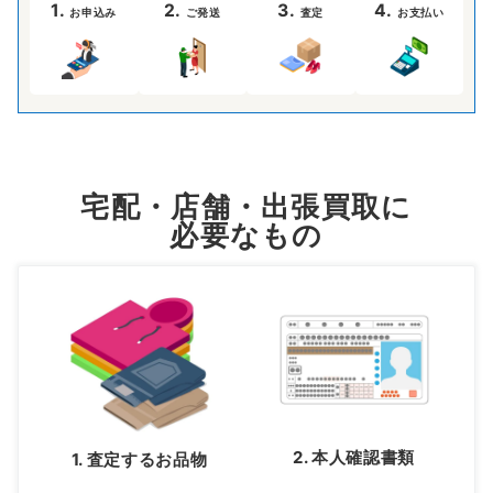
1.
2.
3.
4.
お申込み
ご発送
査定
お支払い
宅配・店舗・出張買取に
必要なもの
2. 本人確認書類
1. 査定するお品物