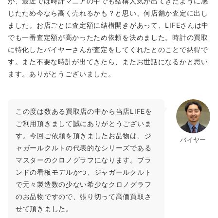
が、最近では時計マニアの中でも結構人気が出てきたように感
じたため今なら高く売れるかも？と思い、何店舗か査定に出し
ました。お店ごとに査定額に結構開きがあって、LIFEさんは中
でも一番査定額が高かったため依頼を決めました。時計の買取
に特化したバイヤーさんが査定をしてくれたとのことで納得で
す。また不要な時計が出てきたら、またお世話になるかと思い
ます。ありがとうございました。
この度は数ある買取店の中から当店LIFEを
ご利用頂きまして誠にありがとうございま
す。今回ご依頼を頂きましたお品物は、ジ
バイヤー
ャガールクルトの代表的なシリーズである
マスターのクロノグラフになります。ブラ
ンドの看板モデルかつ、ジャガールクルト
で元々製造数の少ない希少なクロノグラフ
のお品物ですので、張り切って高価買取さ
せて頂きました。