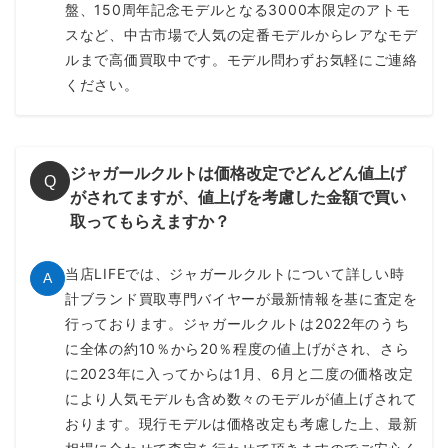
盤、150周年記念モデルとなる3000本限定のアトモ
スなど、中古市場で人気の定番モデルからレアなモデ
ルまで高価買取中です。モデル問わずお気軽にご連絡
ください。
ジャガールクルトは価格改定でどんどん値上げ
Q
がされてますが、値上げを考慮した金額で買い
取ってもらえますか？
当店LIFEでは、ジャガールクルトについて詳しい時
A
計ブランド買取専門バイヤーが最新情報を基に査定を
行っております。ジャガールクルトは2022年のうち
に全体の約10％から20％程度の値上げがされ、さら
に2023年に入ってからは1月、6月と二度の価格改定
により人気モデルも含め数々のモデルが値上げされて
おります。現行モデルは価格改定も考慮した上、最新