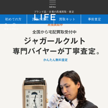
MENU
ブランド品・古着の高価買取・査定
初めての方
買取の流れ
買取キット
事前査定
検索
お問合せ