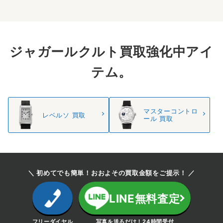
ジャガールクルト買取強化中アイ
テム。
マスターコントロ
レベルソ 買取
ール 買取
＼ 初めてでも簡単！おおよその買取金額をご提示！ ／
LINE無料査定
フリーダイヤル
写真を送るだけ！24時間受付