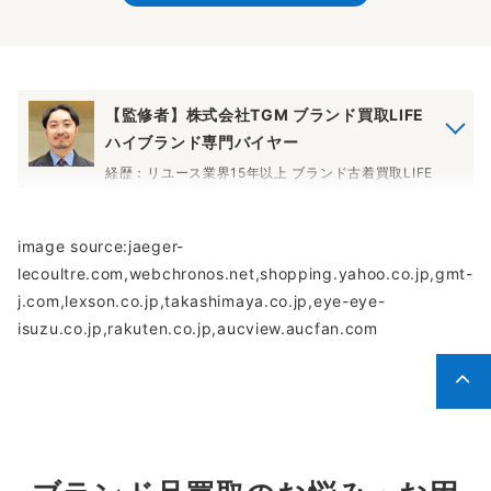
【監修者】株式会社TGM ブランド買取LIFE
ハイブランド専門バイヤー
経歴：リユース業界15年以上 ブランド古着買取LIFE
では入社から時計の査定を担当しています。ロレッ
クスやオメガといった海外メーカーからグランドセ
イコー等の国内メーカーの時計まで査定経験を基に
image source:jaeger-
しっかりと査定させて頂きます。
lecoultre.com,webchronos.net,shopping.yahoo.co.jp,gmt-
監修者について
j.com,lexson.co.jp,takashimaya.co.jp,eye-eye-
isuzu.co.jp,rakuten.co.jp,aucview.aucfan.com