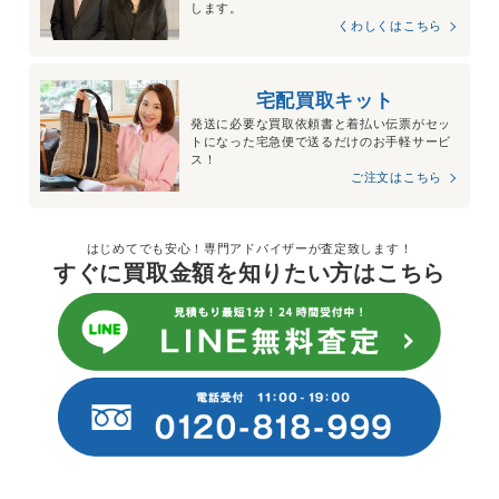
します。
くわしくはこちら
宅配買取キット
発送に必要な買取依頼書と着払い伝票がセッ
トになった宅急便で送るだけのお手軽サービ
ス！
ご注文はこちら
はじめてでも安心！専門アドバイザーが査定致します！
すぐに買取金額を知りたい方はこちら