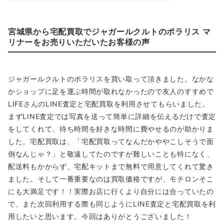
宮城県から宅配買取でジャガールクルトのポラリス マ
リナーをお売りいただいたお客様の声
ジャガールクルトのポラリスを買い取って頂きました。なかな
かショップに足を運ぶ時間が取れなかったので友人のすすめで
LIFEさんのLINE査定と宅配買取を利用させてもらいました。
まずLINE査定では写真を送って簡単に詳細を伝えるだけで査定
をしてくれて、待ち時間を好きな時間に費やせるのが助かりま
した。宅配買取は、「宅配買取ってなんだかややこしそうで面
倒なんじゃ？」と敬遠してたのですが難しいことも特になく、
配送料もかからず、宅配キットまで無料で用意してくれて驚き
ました。そして一番重要なのは買取価格ですが、モチロンそこ
にも大満足です！！実際お店に行くより自分には合っていたの
で、また次回利用する際も同じようにLINE査定と宅配買取を利
用したいと思います。今回はありがとうございました！