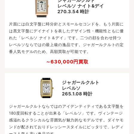
ジャガールクルト
レベルソ ナイト&デイ
270.3.54 時計
片面には白文字盤に時分針とスモールセコンドを、もう片面に
は黒文字盤にデイナイトを表したデザイン性・機能性ともに優
れた「レベルソ ナイト＆デイ」です。二つの顔を合わせ持つ
レベルソならではの最上級の逸品です。ジャガールクルトの定
番人気モデルのため、高額買取が可能です。
～630,000円買取
ジャガールクルト
レベルソ
265.1.08 時計
ジャガールクルトならではのアイデンティティである文字盤を
180度回転することが出来る「レベルソ」です。ヴィンテージ
感溢れるクラシカルな雰囲気が魅力的なモデルです。ダイヤモ
ンドが配されておりドレッシースタイルにピッタリで、レディ
ース人気も高い逸品です。